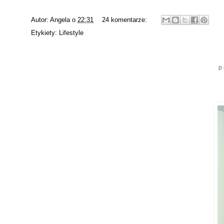
Autor:
Angela
o
22:31
24 komentarze:
Etykiety:
Lifestyle
p