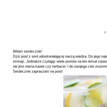
p
Witam serdecznie!
Dziś post z serii udoskonalającej naszą wiedzę. Do jego nap
ominąć. Jednakże czytając wiele postów na ten temat zauważ
nie jest równa kawie czy herbacie. I do swojego celu możemy
Serdecznie zapraszam na post!