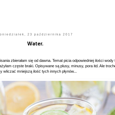
oniedziałek, 23 października 2017
Water.
isania zbierałam się od dawna. Temat picia odpowiedniej ilości wody 
yłam częste braki. Opisywane są plusy, minusy, pora itd. Ale troch
 wliczać mniejszą ilość tych innych płynów...