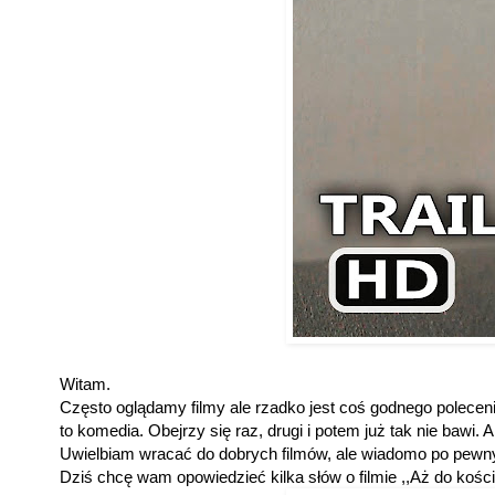
Witam.
Często oglądamy filmy ale rzadko jest coś godnego polecen
to komedia. Obejrzy się raz, drugi i potem już tak nie bawi. 
Uwielbiam wracać do dobrych filmów, ale wiadomo po pewn
Dziś chcę wam opowiedzieć kilka słów o filmie ,,Aż do kośc