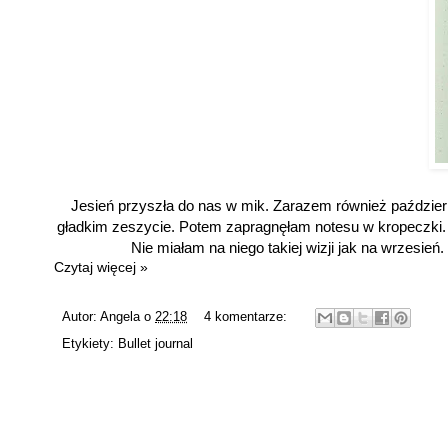
Jesień przyszła do nas w mik. Zarazem również październi
gładkim zeszycie. Potem zapragnęłam notesu w kropeczki. N
Nie miałam na niego takiej wizji jak na wrzesień.
Czytaj więcej »
Autor:
Angela
o
22:18
4 komentarze:
Etykiety:
Bullet journal