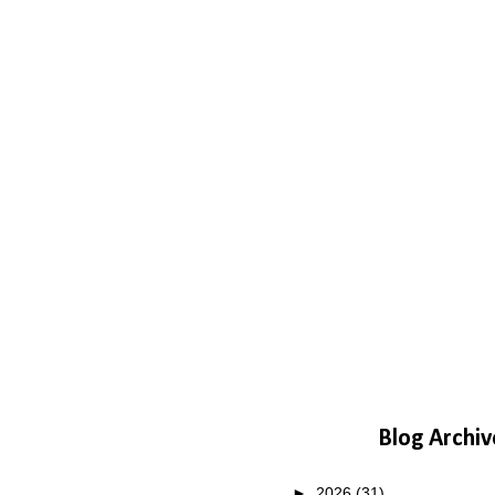
Blog Archiv
►
2026
(31)