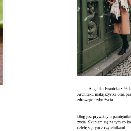
Angelika Iwanicka
•
26 l
Architekt, makijażystka oraz pa
zdrowego trybu życia.
Blog jest prywatnym pamiętnik
życia. Skupiam się na tym co ko
dzielę się tym z czytelnikami.