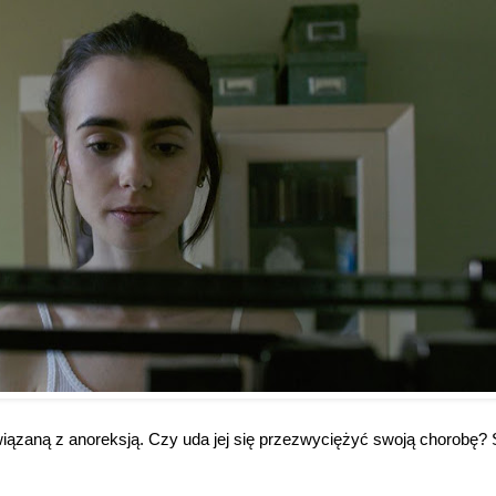
 związaną z anoreksją. Czy uda jej się przezwyciężyć swoją chorobę?