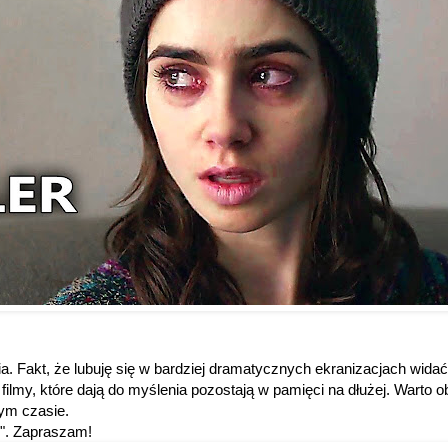
ia. Fakt, że lubuję się w bardziej dramatycznych ekranizacjach wid
A filmy, które dają do myślenia pozostają w pamięci na dłużej. Warto ob
ym czasie.
i". Zapraszam!