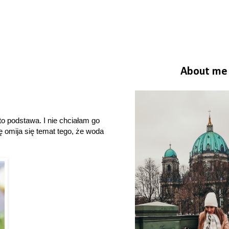
About me
to podstawa. I nie chciałam go
ę omija się temat tego, że woda