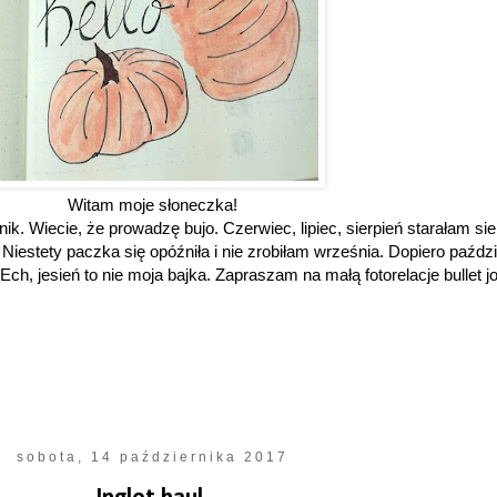
Witam moje słoneczka!
k. Wiecie, że prowadzę bujo. Czerwiec, lipiec, sierpień starałam si
iestety paczka się opóźniła i nie zrobiłam września. Dopiero paźdz
 Ech, jesień to nie moja bajka. Zapraszam na małą fotorelacje bullet j
sobota, 14 października 2017