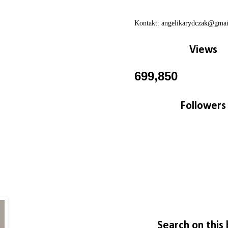
Kontakt: angelikarydczak@gma
Views
699,850
Followers
Search on this 