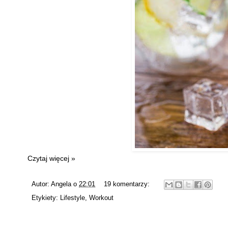
Czytaj więcej »
Autor:
Angela
o
22:01
19 komentarzy:
Etykiety:
Lifestyle
,
Workout